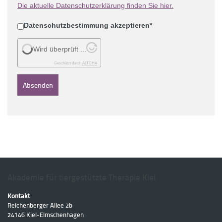
Die aktuelle Datenschutzerklärung finden Sie hier.
Datenschutzbestimmung akzeptieren
*
Wird überprüft ...
Geschützt durch
ALTCHA
Absenden
Akademie für tiergestützte Therapie Kiel
Kontakt
Reichenberger Allee 2b
24146
Kiel
-
Elmschenhagen