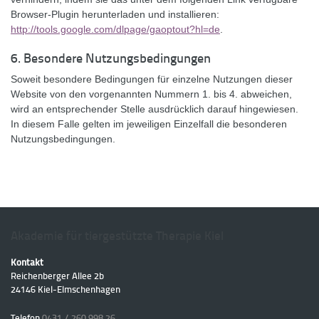
Browser-Plugin herunterladen und installieren:
http://tools.google.com/dlpage/gaoptout?hl=de
.
6. Besondere Nutzungsbedingungen
Soweit besondere Bedingungen für einzelne Nutzungen dieser
Website von den vorgenannten Nummern 1. bis 4. abweichen,
wird an entsprechender Stelle ausdrücklich darauf hingewiesen.
In diesem Falle gelten im jeweiligen Einzelfall die besonderen
Nutzungsbedingungen.
Akademie für tiergestützte Therapie Kiel
Kontakt
Reichenberger Allee 2b
24146
Kiel
-
Elmschenhagen
Telefon
0431 / 260 998 26