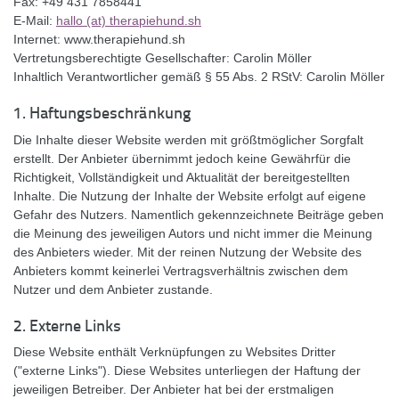
Fax: +49 431 7858441
E-Mail:
hallo (at) therapiehund.sh
Internet: www.therapiehund.sh
Vertretungsberechtigte Gesellschafter: Carolin Möller
Inhaltlich Verantwortlicher gemäß § 55 Abs. 2 RStV: Carolin Möller
1. Haftungsbeschränkung
Die Inhalte dieser Website werden mit größtmöglicher Sorgfalt
erstellt. Der Anbieter übernimmt jedoch keine Gewährfür die
Richtigkeit, Vollständigkeit und Aktualität der bereitgestellten
Inhalte. Die Nutzung der Inhalte der Website erfolgt auf eigene
Gefahr des Nutzers. Namentlich gekennzeichnete Beiträge geben
die Meinung des jeweiligen Autors und nicht immer die Meinung
des Anbieters wieder. Mit der reinen Nutzung der Website des
Anbieters kommt keinerlei Vertragsverhältnis zwischen dem
Nutzer und dem Anbieter zustande.
2. Externe Links
Diese Website enthält Verknüpfungen zu Websites Dritter
("externe Links"). Diese Websites unterliegen der Haftung der
jeweiligen Betreiber. Der Anbieter hat bei der erstmaligen