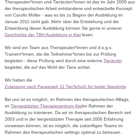
Therapeuten*innen und Tierärzten*innen ist das im Jahr 2009 aus
der therapeutischen Arbeit entstandene und entwickelte Konzept
von Carolin Möller - was es bis zu Beginn der Ausbildung im
Januar 2011 nicht gab. Mehr über die Entstehung und die
Entwicklung dieser Ausbildung können Sie gerne in unserer
Geschichte der TBH Ausbildung in Kiel
lesen.
Wir sind ein Team aus Therapeuten*innen und d.o.g.s.
Trainern*innen, die die Teilnehmer*innen bis zur Prüfung
begleiten - diese Prüfung wird durch eine externe
Tierärztin
begleitet, die auf das Wohl der Tiere achtet.
Wir haben die
Zulassung nach Paragraph 11 TierSchuG für beide Standorte
.
Bei uns ist es möglich, im Rahmen des therapeutischen Alltags,
im
Tiergestützten Therapiezentrum Kiel
im Rahmen der
Ausbildung zu trainieren. Da wir im therapeutischen Bereich seit
2003 und in der tiergestützten Therapie seit 2005 Erfahrung
vorweisen können, ist es möglich, die zukünftigen Teams im
Rahmen des therapeutischen settings optimal zu betreuen.