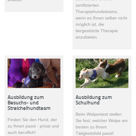
zertifizierten
Therapiehundeteams,
wenn es Ihnen selber nicht
möglich ist, die
tiergestützte Therapie
anzubieten.
Ausbildung zum
Ausbildung zum
Besuchs- und
Schulhund
Streichelhundteam
Beim Welpentest stellen
Finden Sie den Hund, der
Sie fest, welcher Welpe am
zu Ihnen passt - privat und
besten zu Ihrem
auch beruflich!
Tätigkeitsfeld passt!