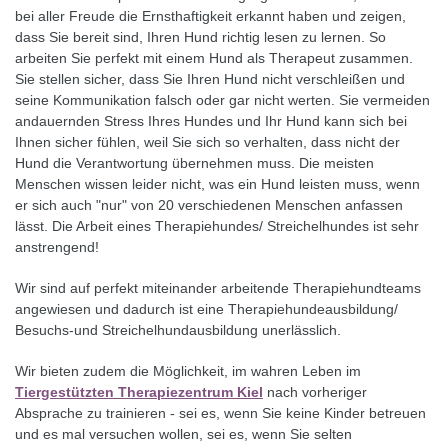
bei aller Freude die Ernsthaftigkeit erkannt haben und zeigen,
dass Sie bereit sind, Ihren Hund richtig lesen zu lernen. So
arbeiten Sie perfekt mit einem Hund als Therapeut zusammen.
Sie stellen sicher, dass Sie Ihren Hund nicht verschleißen und
seine Kommunikation falsch oder gar nicht werten. Sie vermeiden
andauernden Stress Ihres Hundes und Ihr Hund kann sich bei
Ihnen sicher fühlen, weil Sie sich so verhalten, dass nicht der
Hund die Verantwortung übernehmen muss. Die meisten
Menschen wissen leider nicht, was ein Hund leisten muss, wenn
er sich auch "nur" von 20 verschiedenen Menschen anfassen
lässt. Die Arbeit eines Therapiehundes/ Streichelhundes ist sehr
anstrengend!
Wir sind auf perfekt miteinander arbeitende Therapiehundteams
angewiesen und dadurch ist eine Therapiehundeausbildung/
Besuchs-und Streichelhundausbildung unerlässlich.
Wir bieten zudem die Möglichkeit, im wahren Leben im
Tiergestützten Therapiezentrum Kiel
nach vorheriger
Absprache zu trainieren - sei es, wenn Sie keine Kinder betreuen
und es mal versuchen wollen, sei es, wenn Sie selten