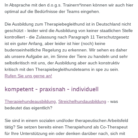
In Absprache mit den d.o.g.s. Trainern*innen können wir auch hier
optimal auf die Bedürfnisse der Teams eingehen.
Die Ausbildung zum Therapiebegleithund ist in Deutschland nicht
geschützt - leider wird die Ausbildung von keiner staatlichen Stelle
kontrolliert - die Zulassung nach Paragraph 11 Tierschutzgesetz
ist ein guter Anfang, aber leider ist hier (noch) keine
budenseinheitliche Regelung zu erkennen. Wir sehen es daher
als unsere Aufgabe an, im Sinne der Tiere zu handeln und sehr
selbstkritisch mit uns, der Ausbildung aber auch konstruktiv
kritisch mit den Therapiebegleithundeteams in spe zu sein.
Rufen Sie uns gerne an!
kompetent - praxisnah - individuell
Therapiehundeausbildung
,
Streichelhundausbildung
- was
bedeutet das eigentlich?
Sie sind in einem sozialen und/oder therapeutischen Arbeitsfeld
tätig? Sie setzen bereits einen Therapiehund als Co-Therapeut
für Ihre Unterstützung ein oder denken darüber nach, sich mit