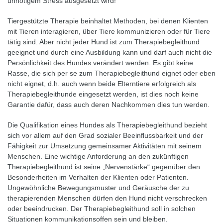
unnötigem Stress ausgesetzt wird!
Tiergestützte Therapie beinhaltet Methoden, bei denen Klienten
mit Tieren interagieren, über Tiere kommunizieren oder für Tiere
tätig sind. Aber nicht jeder Hund ist zum Therapiebegleithund
geeignet und durch eine Ausbildung kann und darf auch nicht die
Persönlichkeit des Hundes verändert werden. Es gibt keine
Rasse, die sich per se zum Therapiebegleithund eignet oder eben
nicht eignet, d.h. auch wenn beide Elterntiere erfolgreich als
Therapiebegleithunde eingesetzt werden, ist dies noch keine
Garantie dafür, dass auch deren Nachkommen dies tun werden.
Die Qualifikation eines Hundes als Therapiebegleithund bezieht
sich vor allem auf den Grad sozialer Beeinflussbarkeit und der
Fähigkeit zur Umsetzung gemeinsamer Aktivitäten mit seinem
Menschen. Eine wichtige Anforderung an den zukünftigen
Therapiebegleithund ist seine „Nervenstärke“ gegenüber den
Besonderheiten im Verhalten der Klienten oder Patienten.
Ungewöhnliche Bewegungsmuster und Geräusche der zu
therapierenden Menschen dürfen den Hund nicht verschrecken
oder beeindrucken. Der Therapiebegleithund soll in solchen
Situationen kommunikationsoffen sein und bleiben.