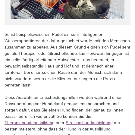
So ist beispielsweise ein Pudel ein sehr intelligenter
Wasserapportierer, der dafür gezüchtet wurde, mit den Menschen
zusammen zu arbeiten. Aus diesem Grund eignen sich Pudel sehr
gut als Therapie- oder Streichelhunde. Ein Hovawart hingegen ist
ein selbständig arbeitender Hofwächter - das bedeutet, er
bewacht selbständig Haus und Hof und ist demnach eher
territorial. Bei einer solchen Rasse darf der Mensch sich dann
nicht wundern, wenn er die Klienten nur ungern die Praxis
betreten lässt!
Diese Auswahl an Entscheidungshilfen werden während einer
Rasseberatung vor Hundekauf genaustens besprochen und
sorgen dafür, dass Sie einen Hund finden, der genau zu Ihnen
passt - beruflich wie privat! So können Sie die
Therapiehundeausbildung
oder
Streichelhundausbildung
am
besten meistern, ohne dass der Hund in der Ausbildung