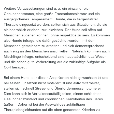
Weitere Voraussetzungen sind u. a. ein einwandfreier
Gesundheitsstatus, eine große Frustrationstoleranz und ein
ausgeglichenes Temperament. Hunde, die in tiergestützter
Therapie eingesetzt werden, sollten sich aus Situationen, die sie
als bedrohlich erleben, zurückziehen. Der Hund soll offen auf
Menschen zugehen können, ohne respektlos zu sein. Es kommen
also Hunde infrage, die dafür gezüchtet wurden, mit dem
Menschen gemeinsam zu arbeiten und sich dementsprechend
auch eng an den Menschen anschließen. Natürlich kommen auch
Mischlinge infrage, entscheidend sind hauptsächlich das Wesen
und die schon gute Vorbereitung auf die zukünftige Aufgabe als
Co-Therapeut.
Bei einem Hund, der diesen Ansprüchen nicht gewachsen ist und
bei seinen Einsätzen nicht motiviert ist und aktiv mitarbeitet,
stellen sich schnell Stress- und Überforderungssymptome ein.
Dies kann sich in Verhaltensauffälligkeiten, einem schlechten
Gesundheitszustand und chronischen Krankheiten des Tieres
äußern. Daher ist bei der Auswahl des zukünftigen
Therapiebegleithundes auf die oben genannten Kriterien zu