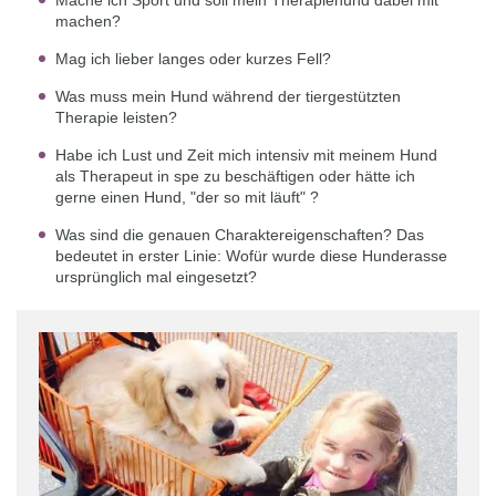
Mache ich Sport und soll mein Therapiehund dabei mit
machen?
Mag ich lieber langes oder kurzes Fell?
Was muss mein Hund während der tiergestützten
Therapie leisten?
Habe ich Lust und Zeit mich intensiv mit meinem Hund
als Therapeut in spe zu beschäftigen oder hätte ich
gerne einen Hund, "der so mit läuft" ?
Was sind die genauen Charaktereigenschaften? Das
bedeutet in erster Linie: Wofür wurde diese Hunderasse
ursprünglich mal eingesetzt?