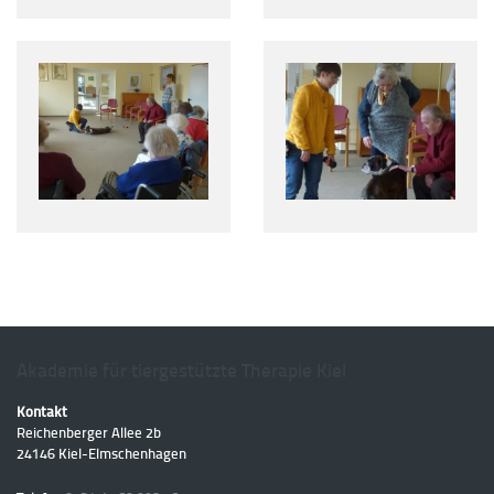
Akademie für tiergestützte Therapie Kiel
Kontakt
Reichenberger Allee 2b
24146
Kiel
-
Elmschenhagen